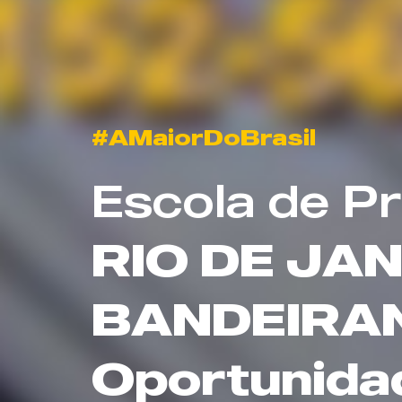
#AMaiorDoBrasil
Escola de P
RIO DE JA
BANDEIRA
Oportunidad