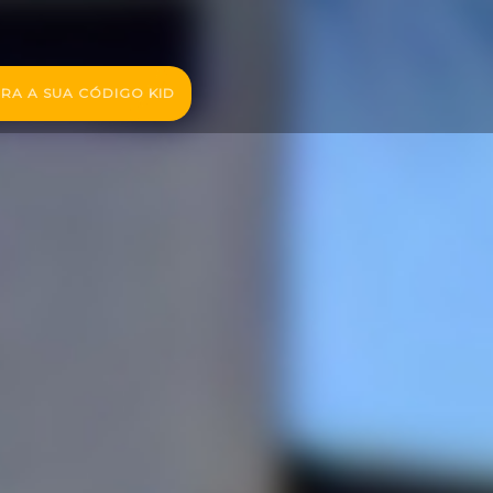
RA A SUA CÓDIGO KID