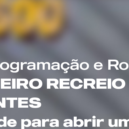
rogramação e Ro
NEIRO RECREIO
NTES
e para abrir u