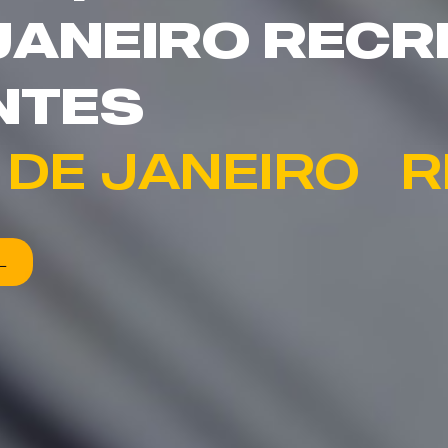
 JANEIRO RECR
NTES
 DE JANEIRO  
L