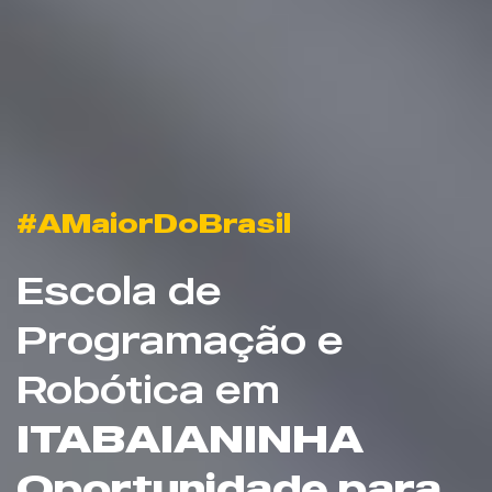
#AMaiorDoBrasil
Escola de
Programação e
Robótica em
ITABAIANINHA
Oportunidade para