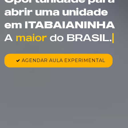
abrir uma unidade
em ITABAIANINHA
A 
maior
 do BRASI
|
AGENDAR AULA EXPERIMENTAL