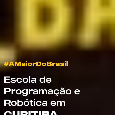
#AMaiorDoBrasil
Escola de
Programação e
Robótica em
CURITIBA