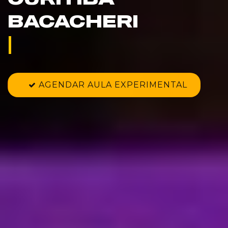
BACACHERI
A 
maior
 do BRAS
|
AGENDAR AULA EXPERIMENTAL