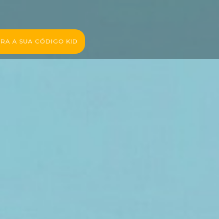
RA A SUA CÓDIGO KID