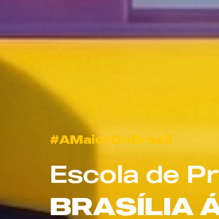
#AMaiorDoBrasil
Escola de P
BRASÍLIA 