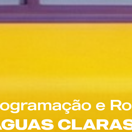
rogramação e Ro
ÁGUAS CLARA