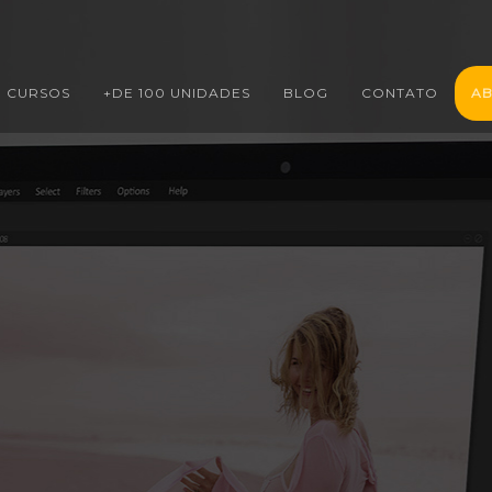
CURSOS
+DE 100 UNIDADES
BLOG
CONTATO
AB