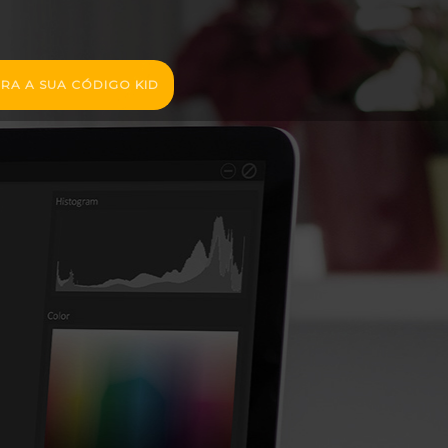
RA A SUA CÓDIGO KID