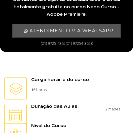
totalmente gratuita no curso Nano Curso -
Adobe Premiere.
ATENDIMENTO VIA WHATSAPP
(21) 9725-4362(21) 97254-3628
Carga horária do curso
16 horas
Duração das Aulas:
2 meses
Nível do Curso