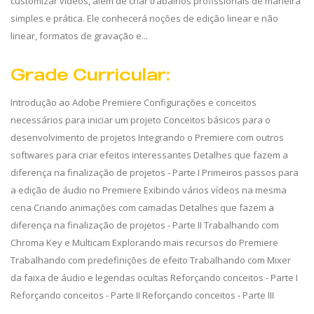
customizar vídeos, além de criar trabalhos profissionais de maneira
simples e prática. Ele conhecerá noções de edição linear e não
linear, formatos de gravação e...
Grade Curricular:
Introdução ao Adobe Premiere Configurações e conceitos
necessários para iniciar um projeto Conceitos básicos para o
desenvolvimento de projetos Integrando o Premiere com outros
softwares para criar efeitos interessantes Detalhes que fazem a
diferença na finalização de projetos - Parte I Primeiros passos para
a edição de áudio no Premiere Exibindo vários vídeos na mesma
cena Criando animações com camadas Detalhes que fazem a
diferença na finalização de projetos - Parte II Trabalhando com
Chroma Key e Multicam Explorando mais recursos do Premiere
Trabalhando com predefinições de efeito Trabalhando com Mixer
da faixa de áudio e legendas ocultas Reforçando conceitos - Parte I
Reforçando conceitos - Parte II Reforçando conceitos - Parte III