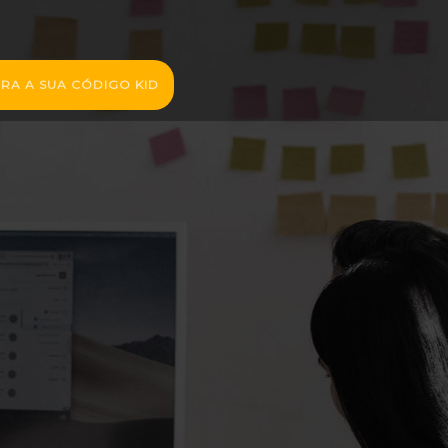
RA A SUA CÓDIGO KID