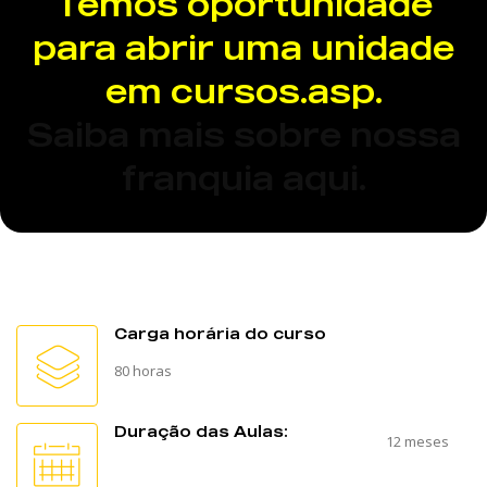
Temos oportunidade
para abrir uma unidade
em cursos.asp.
Saiba mais sobre nossa
franquia aqui.
Carga horária do curso
80 horas
Duração das Aulas:
12 meses