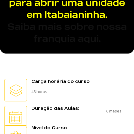
para abrir uma unidade
em Itabaianinha.
Saiba mais sobre nossa
franquia aqui.
Carga horária do curso
48 horas
Duração das Aulas:
6 meses
Nível do Curso