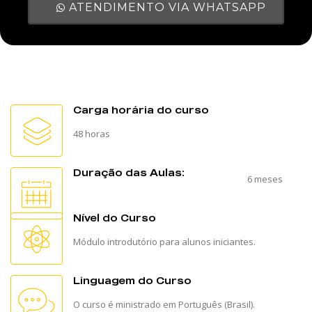
ATENDIMENTO VIA WHATSAPP
Carga horária do curso
48 horas
Duração das Aulas:
6 meses
Nível do Curso
Módulo introdutório para alunos iniciantes.
Linguagem do Curso
O curso é ministrado em Português (Brasil).