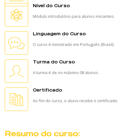
Nível do Curso
Módulo introdutório para alunos iniciantes.
Linguagem do Curso
O curso é ministrado em Português (Brasil).
Turma do Curso
A turma é de no máximo 08 alunos.
Certificado
Ao fim do curso, o aluno recebe o certificado.
Resumo do curso: