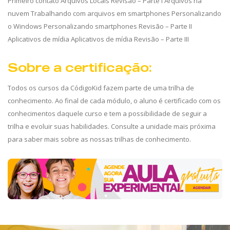
Primeiro contato Arquivos Locais Revisão – Parte I Arquivos na
nuvem Trabalhando com arquivos em smartphones Personalizando
o Windows Personalizando smartphones Revisão – Parte II
Aplicativos de mídia Aplicativos de mídia Revisão – Parte III
Sobre a certificação:
Todos os cursos da CódigoKid fazem parte de uma trilha de
conhecimento. Ao final de cada módulo, o aluno é certificado com os
conhecimentos daquele curso e tem a possibilidade de seguir a
trilha e evoluir suas habilidades. Consulte a unidade mais próxima
para saber mais sobre as nossas trilhas de conhecimento.