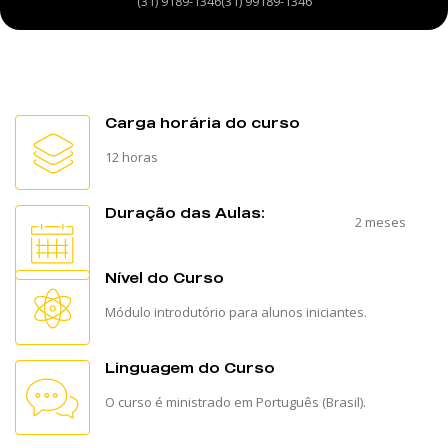
(31) 9189-1346(31) 99189-1346
Carga horária do curso
12 horas
Duração das Aulas:
2 meses
Nível do Curso
Módulo introdutório para alunos iniciantes.
Linguagem do Curso
O curso é ministrado em Português (Brasil).