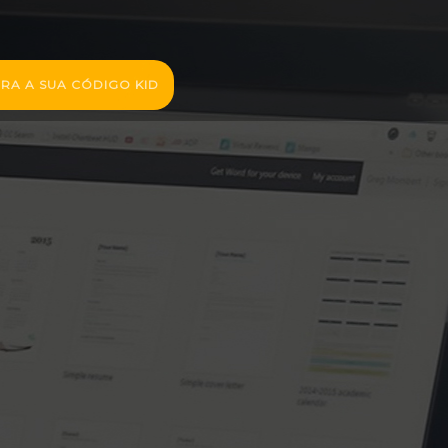
RA A SUA CÓDIGO KID