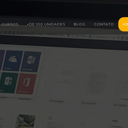
CURSOS
+DE 100 UNIDADES
BLOG
CONTATO
AB