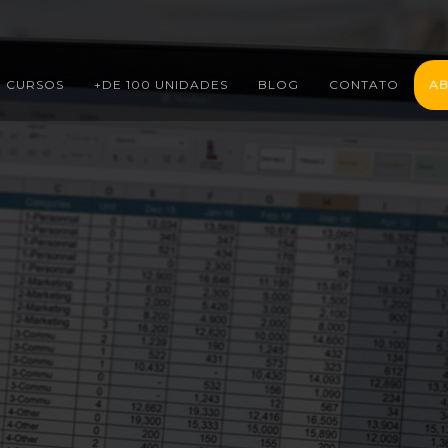
CURSOS
+DE 100 UNIDADES
BLOG
CONTATO
AB