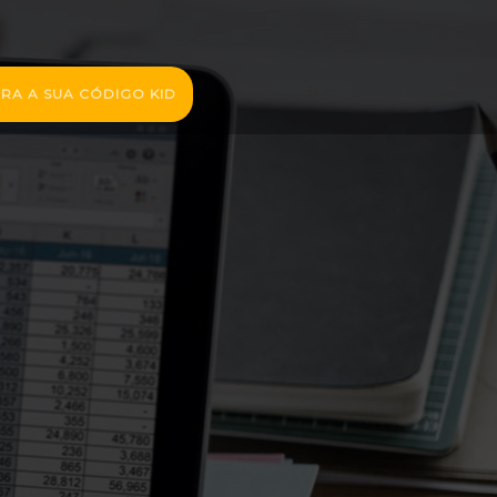
RA A SUA CÓDIGO KID